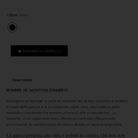
Colore
:
Nero
AGGIUNGI AL CARRELLO
Descrizione
BOMBER IN MONTONE STAMPATO
Immagina un bomber in pelle di montone dal design distintivo e audace.
Il corpo della giacca è di un elegante colore nero, realizzato in pelle
morbida e resistente che emana un’aria di stile e robustezza. Le
maniche, in un caldo tono moro, offrono un contrasto affascinante,
accentuando la combinazione di colori e dando un tocco di originalità.
La giacca presenta una cinta e polsini in costina, che non solo