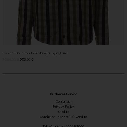
Ink camicia in montone stampato gingham
1.599,00
€
959,00
€
Customer Service
Contattaci
Privacy Policy
Cookie
Condizioni generali di vendita
Tel/Whatsapp 3508189030