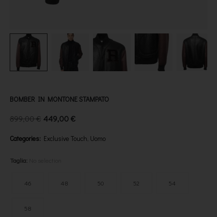
BOMBER IN MONTONE STAMPATO
899,00
€
449,00
€
Categories:
Exclusive Touch
,
Uomo
Taglia
:
No selection
46
48
50
52
54
58