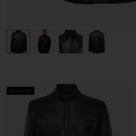
SCONTO 51%