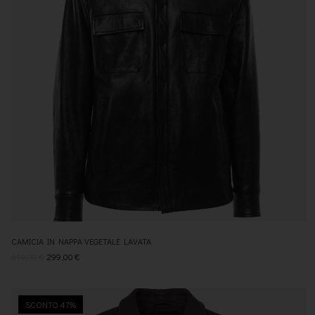
CAMICIA IN NAPPA VEGETALE LAVATA
619,00
€
299,00
€
SCONTO 47%