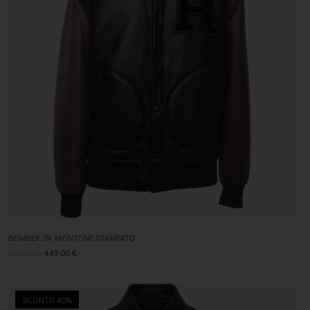
BOMBER IN MONTONE STAMPATO
899,00
€
449,00
€
SCONTO 40%