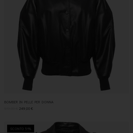
BOMBER IN PELLE PER DONNA
519,00
€
249,00
€
SCONTO 51%