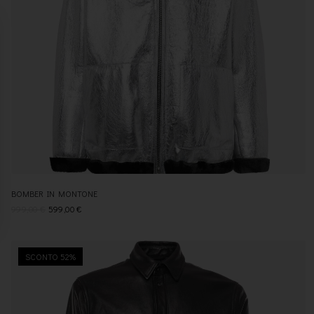
BOMBER IN MONTONE
999,00
€
599,00
€
SCONTO 52%