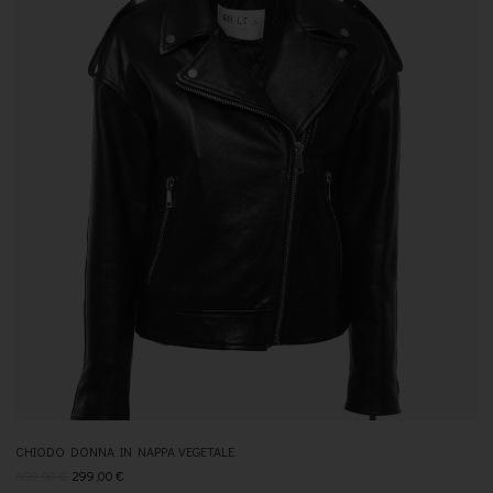
CHIODO DONNA IN NAPPA VEGETALE
609,00
€
299,00
€