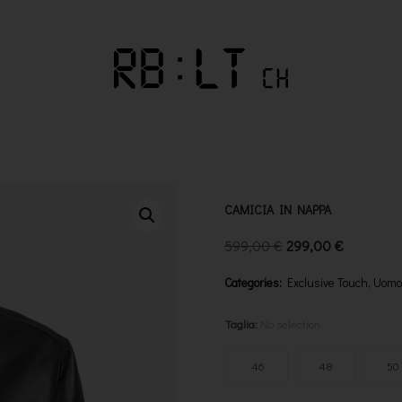
CAMICIA IN NAPPA
599,00
€
299,00
€
Categories:
Exclusive Touch
,
Uomo
Taglia
:
No selection
46
48
50