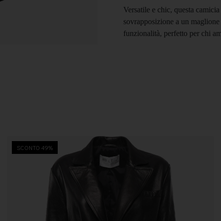
Versatile e chic, questa camicia
sovrapposizione a un maglione o 
funzionalità, perfetto per chi a
SCONTO 49%