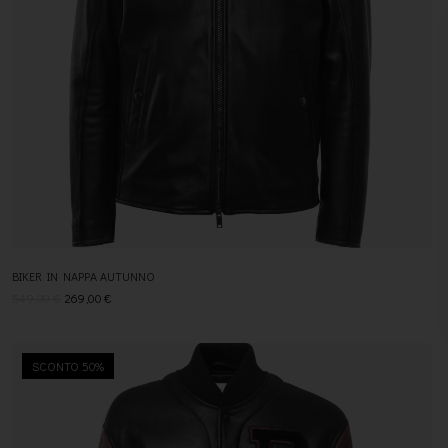
BIKER IN NAPPA AUTUNNO
549,00
€
269,00
€
SCONTO 50%