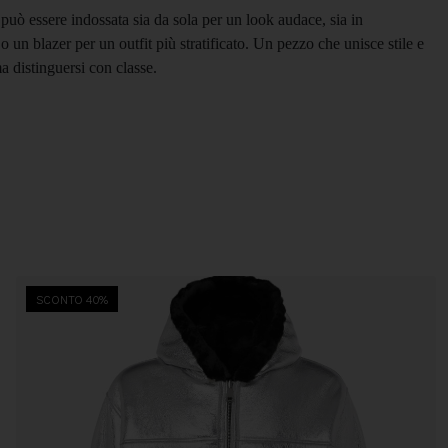
 può essere indossata sia da sola per un look audace, sia in
un blazer per un outfit più stratificato. Un pezzo che unisce stile e
ma distinguersi con classe.
SCONTO 40%