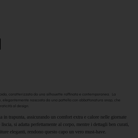
ida, caratterizzata da una silhouette raffinata e contemporanea. La
le, elegantemente nascosta da una pattella con abbottonatura snap, che
aticità al design.
ta in trapunta, assicurando un comfort extra e calore nelle giornate
liscia, si adatta perfettamente al corpo, mentre i dettagli ben curati,
initure eleganti, rendono questo capo un vero must-have.