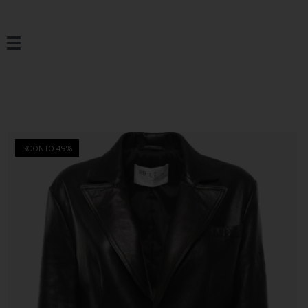
SCONTO 49%