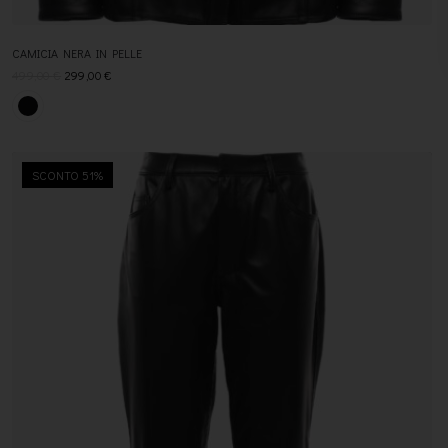
CAMICIA NERA IN PELLE
499,00
€
299,00
€
SCONTO 51%