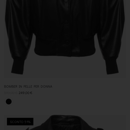
BOMBER IN PELLE PER DONNA
519,00
€
249,00
€
SCONTO 51%