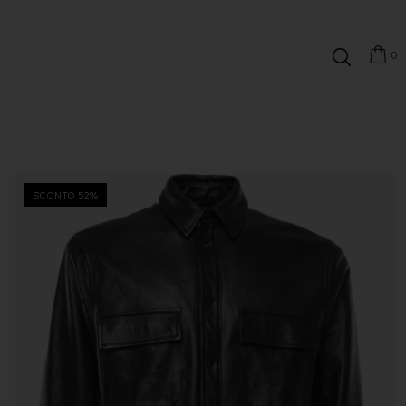
0
SCONTO 52%