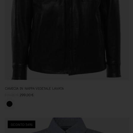
CAMICIA IN NAPPA VEGETALE LAVATA
619,00
€
299,00
€
SCONTO 54%