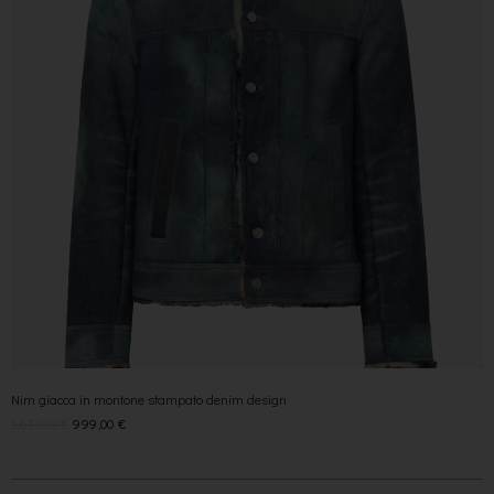
Nim giacca in montone stampato denim design
1.671,00
€
999,00
€