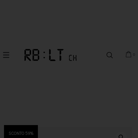
0
SCONTO 59%