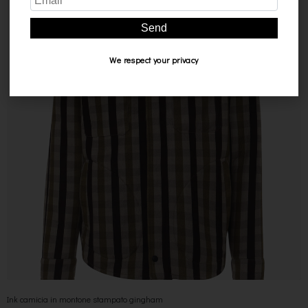
SCONTO 40%
Send
We respect your privacy
Ink camicia in montone stampato gingham