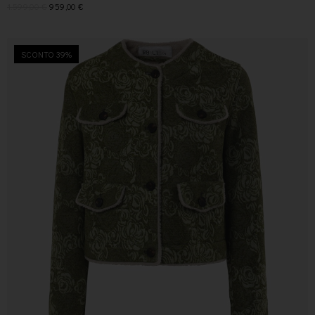
1.599,00
€
959,00
€
SCONTO 39%