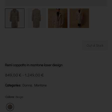
Out of Stock
Remi cappotto in montone laser design
849,00
€
-
1.249,00
€
Categories:
Donna
,
Montone
Colore
:
Beige