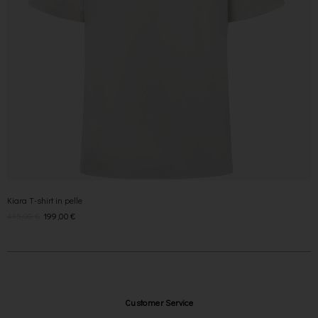
Kiara T-shirt in pelle
415,00
€
199,00
€
Customer Service