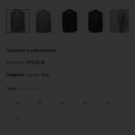
July blazer in pelle premium
614,00
€
319,00
€
Categories:
Donna
,
Pelle
Taglia
:
No selection
38
40
42
44
46
48