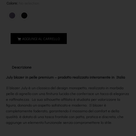
Colore
:
No selection
AGGIUNGI AL CARRELLO
Descrizione
July blazer in pelle premium – prodotto realizzato interamente in Italia
Il blazer July è un classico del design monopetto, realizzato in morbida
pelle di agnello con una finitura lucida che conferisce un tocco di eleganza
e raffinatezza. La sua silhouette affilata è studiata per valorizzare la
figura, donando un aspetto sofisticato e moderno. Il blazer è
completamente foderato, garantendo il massimo del comfort e della
qualità. è dotato di una tasca frontale con patta, pratica e discreta, che
aggiunge un elemento funzionale senza compromettere lo stile.