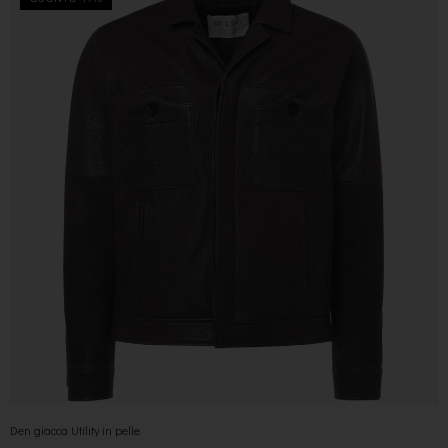
Den giacca Utility in pelle