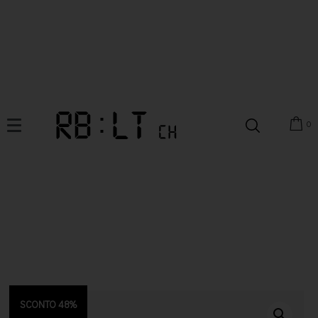
0
SCONTO 48%