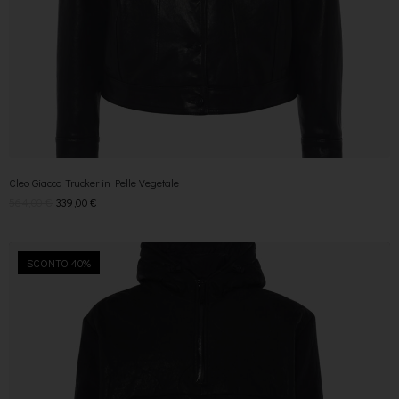
Cleo Giacca Trucker in Pelle Vegetale
564,00
€
339,00
€
SCONTO 40%