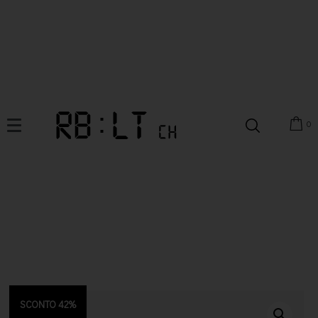
0
SCONTO 42%