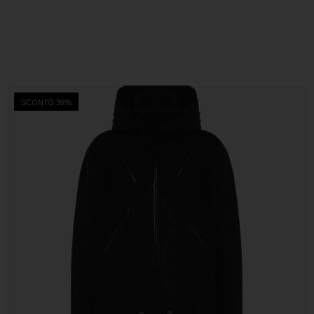
SCONTO 39%