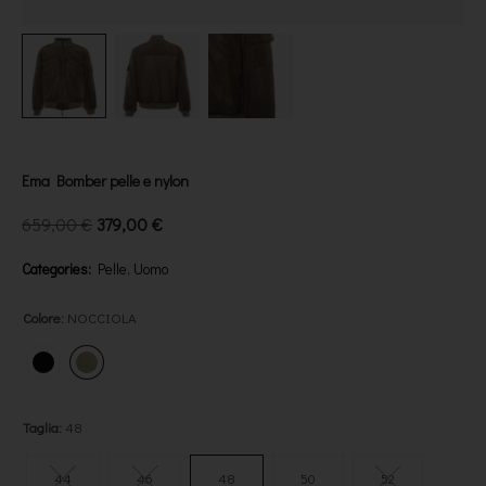
Ema Bomber pelle e nylon
659,00
€
379,00
€
Categories:
Pelle
,
Uomo
Colore
:
NOCCIOLA
Taglia
:
48
44
46
48
50
52