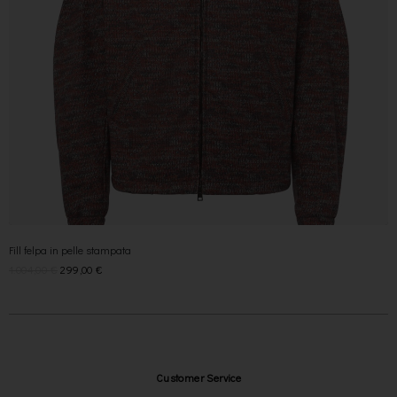
Fill felpa in pelle stampata
1.004,00
€
299,00
€
Customer Service