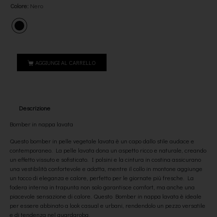
Colore
:
Nero
AGGIUNGI AL CARRELLO
Descrizione
Bomber in nappa lavata
Questo bomber in pelle vegetale lavata è un capo dallo stile audace e
contemporaneo. La pelle lavata dona un aspetto ricco e naturale, creando
un effetto vissuto e sofisticato. I polsini e la cintura in costina assicurano
una vestibilità confortevole e adatta, mentre il collo in montone aggiunge
un tocco di eleganza e calore, perfetto per le giornate più fresche. La
fodera interna in trapunta non solo garantisce comfort, ma anche una
piacevole sensazione di calore. Questo Bomber in nappa lavata è ideale
per essere abbinato a look casual e urbani, rendendolo un pezzo versatile
e di tendenza nel guardaroba.