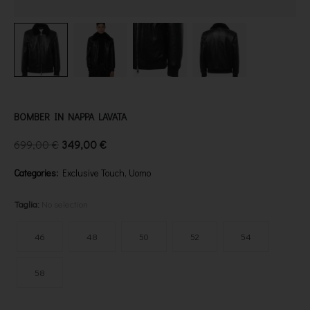
BOMBER IN NAPPA LAVATA
699,00
€
349,00
€
Categories:
Exclusive Touch
,
Uomo
Taglia
:
No selection
46
48
50
52
54
58