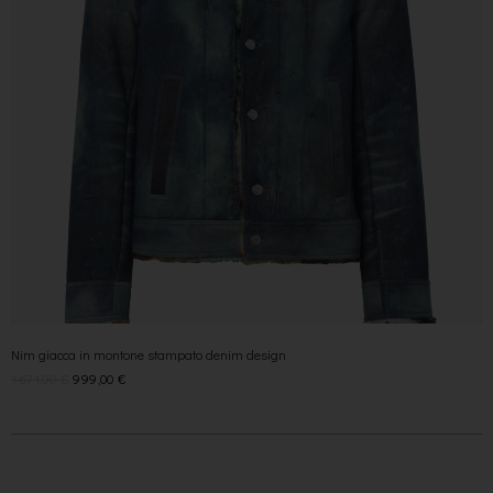
Nim giacca in montone stampato denim design
1.671,00
€
999,00
€