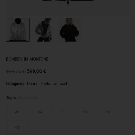
BOMBER IN MONTONE
999,00
€
599,00
€
Categories:
Donna
,
Exclusive Touch
Taglia
:
No selection
38
40
42
44
46
48