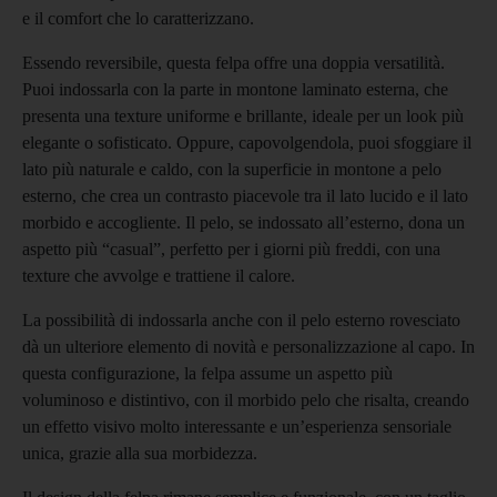
e il comfort che lo caratterizzano.
Essendo reversibile, questa felpa offre una doppia versatilità.
Puoi indossarla con la parte in montone laminato esterna, che
presenta una texture uniforme e brillante, ideale per un look più
elegante o sofisticato. Oppure, capovolgendola, puoi sfoggiare il
lato più naturale e caldo, con la superficie in montone a pelo
esterno, che crea un contrasto piacevole tra il lato lucido e il lato
morbido e accogliente. Il pelo, se indossato all’esterno, dona un
aspetto più “casual”, perfetto per i giorni più freddi, con una
texture che avvolge e trattiene il calore.
La possibilità di indossarla anche con il pelo esterno rovesciato
dà un ulteriore elemento di novità e personalizzazione al capo. In
questa configurazione, la felpa assume un aspetto più
voluminoso e distintivo, con il morbido pelo che risalta, creando
un effetto visivo molto interessante e un’esperienza sensoriale
unica, grazie alla sua morbidezza.