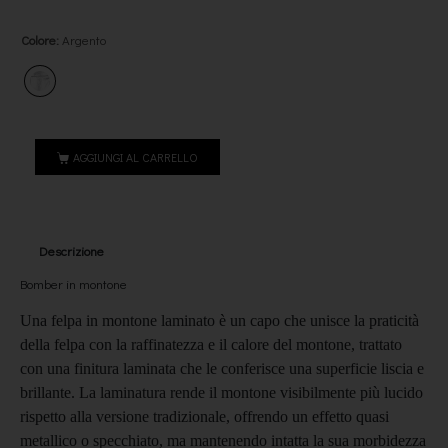
Colore
:
Argento
AGGIUNGI AL CARRELLO
Descrizione
Bomber in montone
Una felpa in montone laminato è un capo che unisce la praticità
della felpa con la raffinatezza e il calore del montone, trattato
con una finitura laminata che le conferisce una superficie liscia e
brillante. La laminatura rende il montone visibilmente più lucido
rispetto alla versione tradizionale, offrendo un effetto quasi
metallico o specchiato, ma mantenendo intatta la sua morbidezza