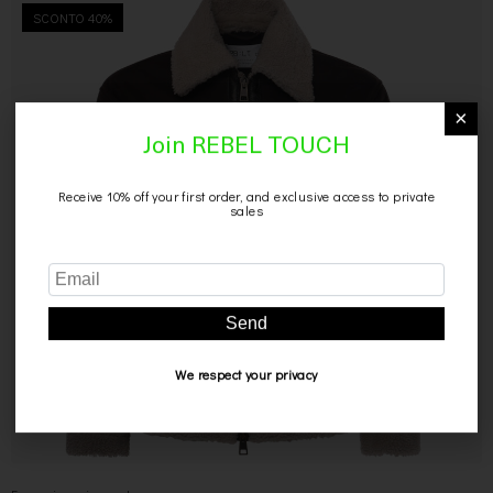
SCONTO 40%
×
Join REBEL TOUCH
Receive 10% off your first order, and exclusive access to private
sales
Send
We respect your privacy