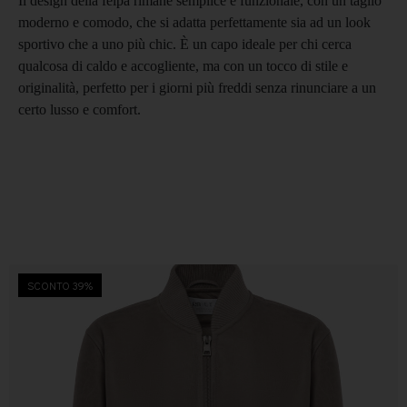
Il design della felpa rimane semplice e funzionale, con un taglio
moderno e comodo, che si adatta perfettamente sia ad un look
sportivo che a uno più chic. È un capo ideale per chi cerca
qualcosa di caldo e accogliente, ma con un tocco di stile e
originalità, perfetto per i giorni più freddi senza rinunciare a un
certo lusso e comfort.
SCONTO 39%