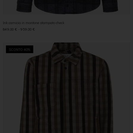
Ink camicia in montone stampato check
849,00
€
-
959,00
€
SCONTO 40%